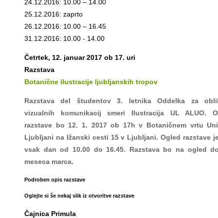
24.12.2016: 10.00 – 14.00
25.12.2016: zaprto
26.12.2016: 10.00 – 16.45
31.12.2016: 10.00 - 14.00
Četrtek, 12. januar 2017 ob 17. uri
Razstava
Botanične ilustracije ljubljanskih tropov
Razstava del študentov 3. letnika Oddelka za obli
vizualnih komunikacij smeri Ilustracija UL ALUO. Ot
razstave bo 12. 1. 2017 ob 17h v Botaničnem vrtu Uni
Ljubljani na Ižanski cesti 15 v Ljubljani. Ogled razstave 
vsak dan od 10.00 do 16.45. Razstava bo na ogled d
meseca marca.
Podroben opis razstave
Oglejte si še nekaj slik iz otvoritve razstave
Čajnica Primula