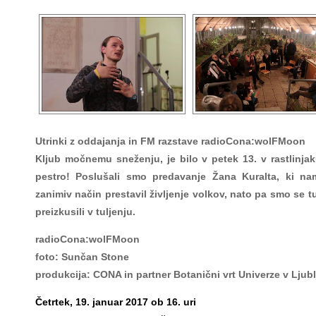
Utrinki z oddajanja in FM razstave radioCona:wolFMoon
Kljub močnemu sneženju, je bilo v petek 13. v rastlinjak
pestro! Poslušali smo predavanje Žana Kuralta, ki na
zanimiv način prestavil življenje volkov, nato pa smo se t
preizkusili v tuljenju.
radioCona:wolFMoon
foto: Sunčan Stone
produkcija: CONA in partner Botanični vrt Univerze v Ljubl
Četrtek, 19. januar 2017 ob 16. uri