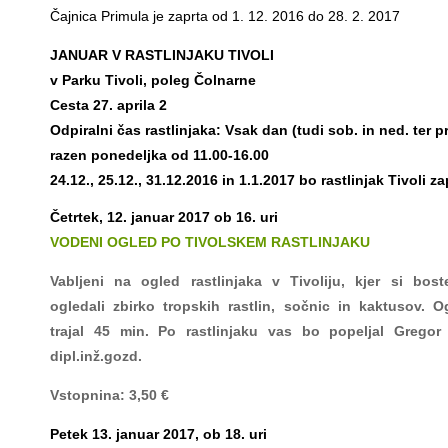
Čajnica Primula je zaprta od 1. 12. 2016 do 28. 2. 2017
JANUAR V RASTLINJAKU TIVOLI
v Parku Tivoli, poleg Čolnarne
Cesta 27. aprila 2
Odpiralni čas rastlinjaka: Vsak dan (tudi sob. in ned. ter pr
razen ponedeljka od 11.00-16.00
24.12., 25.12., 31.12.2016 in 1.1.2017 bo rastlinjak Tivoli za
Četrtek, 12. januar 2017 ob 16. uri
VODENI OGLED PO TIVOLSKEM RASTLINJAKU
Vabljeni na ogled rastlinjaka v Tivoliju, kjer si bos
ogledali zbirko tropskih rastlin, sočnic in kaktusov. 
trajal 45 min. Po rastlinjaku vas bo popeljal Gregor 
dipl.inž.gozd.
Vstopnina: 3,50 €
Petek 13. januar 2017, ob 18. uri