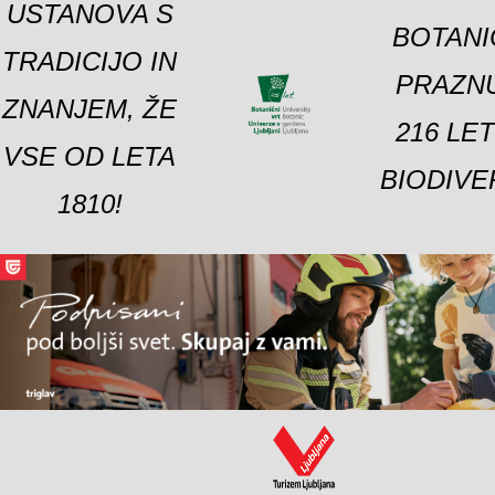
USTANOVA S
BOTANI
TRADICIJO IN
PRAZNU
ZNANJEM, ŽE
216 LE
VSE OD LETA
BIODIVE
1810!