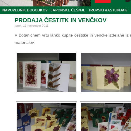
NAPOVEDNIK DOGODKOV
JAPONSKE ČEŠNJE
TROPSKI RASTLINJAK
PRODAJA ČESTITK IN VENČKOV
torek, 15 november 2011
V Botaničnem vrtu lahko kupite čestitke in venčke izdelane iz
materialov.