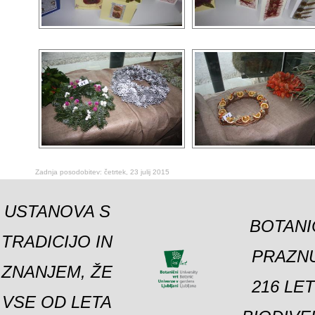
Zadnja posodobitev: četrtek, 23 julij 2015
USTANOVA S
BOTANI
TRADICIJO IN
PRAZNU
ZNANJEM, ŽE
216 LE
VSE OD LETA