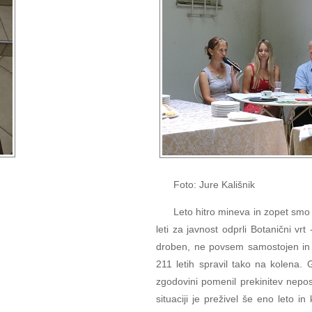
Foto: Jure Kališnik
Leto hitro mineva in zopet smo v
leti za javnost odprli Botanični vr
droben, ne povsem samostojen in
211 letih spravil tako na kolena. 
zgodovini pomenil prekinitev nepos
situaciji je preživel še eno leto in