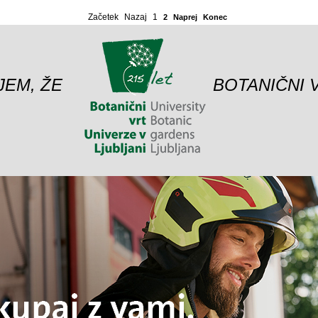
Začetek
Nazaj
1
2
Naprej
Konec
JEM, ŽE
BOTANIČNI 