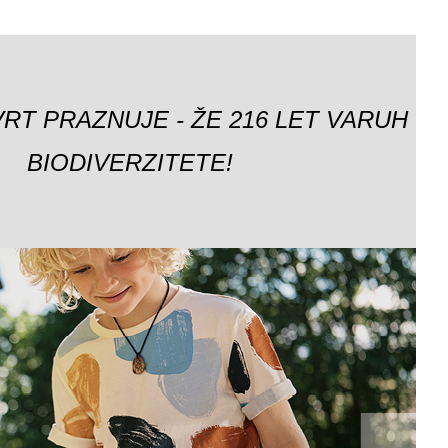
VRT PRAZNUJE - ŽE 216 LET VARUH
BIODIVERZITETE!