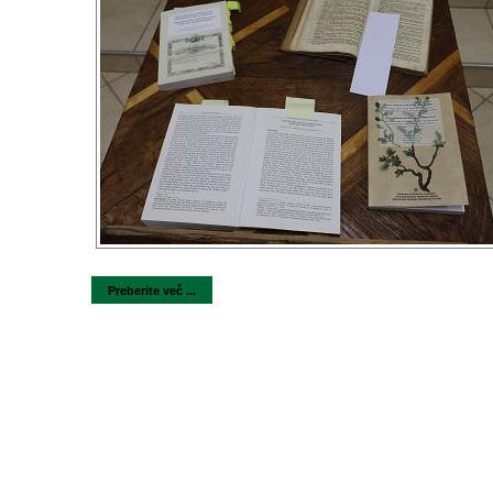
Preberite več ...