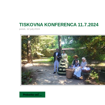
TISKOVNA KONFERENCA 11.7.2024
petek, 12 julij 2024
Preberite več ...