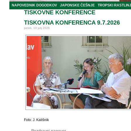
NAPOVEDNIK DOGODKOV
JAPONSKE ČEŠNJE
TROPSKI RASTLIN
TISKOVNE KONFERENCE
TISKOVNA KONFERENCA 9.7.2026
petek, 10 julij 2026
Foto: J. Kališnik
Pozdravni nagovor