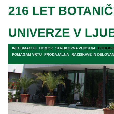
216 LET BOTANIČ
UNIVERZE V LJU
INFORMACIJE
DOMOV
STROKOVNA VODSTVA
DOGODKI
POMAGAM VRTU
PRODAJALNA
RAZISKAVE IN DELOVA
TISKOVNE KONFERENCE