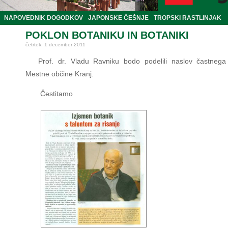
NAPOVEDNIK DOGODKOV
JAPONSKE ČEŠNJE
TROPSKI RASTLINJAK
POKLON BOTANIKU IN BOTANIKI
četrtek, 1 december 2011
Prof. dr. Vladu Ravniku bodo podelili naslov častneg
Mestne občine Kranj.
Čestitamo