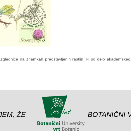
4 razglednice na znamkah predstavljenih rastlin, ki so delo akademske
JEM, ŽE
BOTANIČNI 