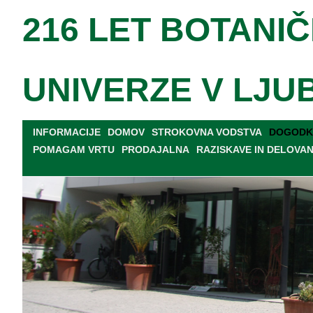
216 LET BOTANIČ
UNIVERZE V LJU
INFORMACIJE
DOMOV
STROKOVNA VODSTVA
DOGODKI
POMAGAM VRTU
PRODAJALNA
RAZISKAVE IN DELOVA
TISKOVNE KONFERENCE