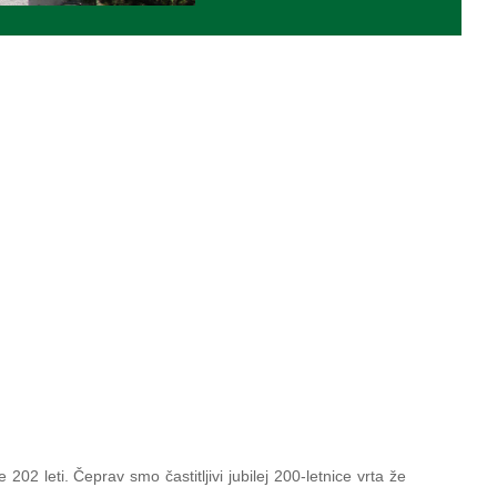
02 leti. Čeprav smo častitljivi jubilej 200-letnice vrta že