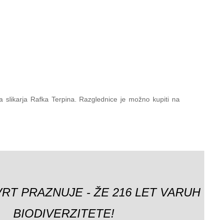
ga slikarja Rafka Terpina. Razglednice je možno kupiti na
VRT PRAZNUJE - ŽE 216 LET VARUH
BIODIVERZITETE!