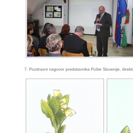
7. Pozdravni nagovor predstavnika Pošte Slovenije, direk