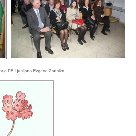
torja PE Ljubljana Evgena Zadnika