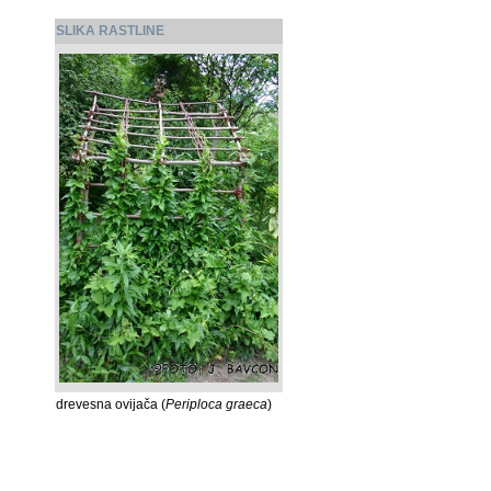
SLIKA RASTLINE
drevesna ovijača (
Periploca graeca
)