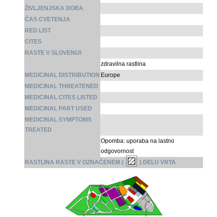
ŽIVLJENJSKA DOBA
ČAS CVETENJA
RED LIST
CITES
RASTE V SLOVENIJI
zdravilna rastlina
MEDICINAL DISTRIBUTION
Europe
MEDICINAL THREATENED
MEDICINAL CITES LISTED
MEDICINAL PART USED
MEDICINAL SYMPTOMS
TREATED
Opomba: uporaba na lastno
odgovornost
RASTLINA RASTE V OZNAČENEM (
) DELU VRTA