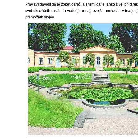
Prav zvedavost ga je zopet osrečila s tem, da je lahko živel pri d
svet eksotičnih rastlin in vedenje o najnovejših metodah vrtnarjen
premožnih slojev.