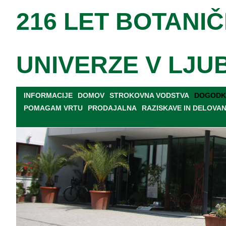
216 LET BOTANIČ
UNIVERZE V LJU
INFORMACIJE
DOMOV
STROKOVNA VODSTVA
DOGODKI
POMAGAM VRTU
PRODAJALNA
RAZISKAVE IN DELOVA
TISKOVNE KONFERENCE