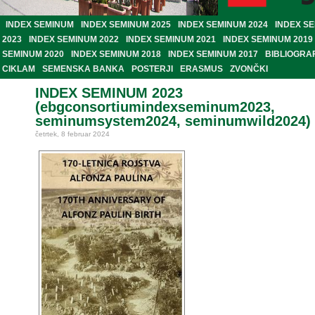
INDEX SEMINUM
INDEX SEMINUM 2025
INDEX SEMINUM 2024
INDEX S
2023
INDEX SEMINUM 2022
INDEX SEMINUM 2021
INDEX SEMINUM 2019
SEMINUM 2020
INDEX SEMINUM 2018
INDEX SEMINUM 2017
BIBLIOGRA
CIKLAM
SEMENSKA BANKA
POSTERJI
ERASMUS
ZVONČKI
INDEX SEMINUM 2023
(ebgconsortiumindexseminum2023,
seminumsystem2024, seminumwild2024)
četrtek, 8 februar 2024