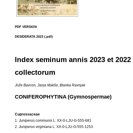
PDF VERSION
DESIDERATA 2023 (.pdf)
Index seminum annis 2023 et 2022
collectorum
Jože Bavcon, Janja Makše, Blanka Ravnjak
CONIFEROPHYTINA (Gymnospermae)
Cupressaceae
1.
Juniperus communis
L. XX-0-LJU-G-555-681
2.
Juniperus virginiana
L. XX-0-LJU-G-555-1253