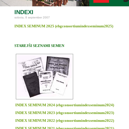
INDEXI
sobota, 8 september 2007
INDEX SEMINUM 2025 (ebgconsortiumindexseminum2025)
STAREJŠI SEZNAMI SEMEN
INDEX SEMINUM 2024 (ebgconsortiumindexseminum2024)
INDEX SEMINUM 2023 (ebgconsortiumindexseminum2023)
INDEX SEMINUM 2022 (ebgconsortiumindexseminum2022)
INDEX SEMINUM 2021 (ebgconsortiumindexseminum2021)