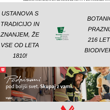
USTANOVA S
BOTANI
TRADICIJO IN
PRAZNU
ZNANJEM, ŽE
216 LE
VSE OD LETA
BIODIVE
1810!