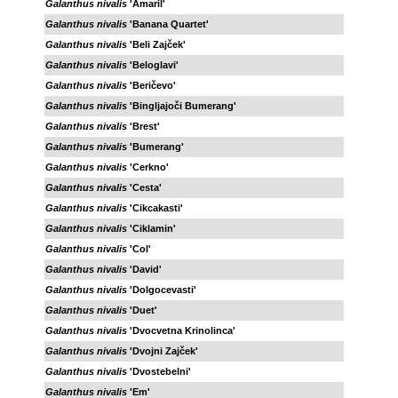
Galanthus nivalis
'Amaril'
Galanthus nivalis
'Banana Quartet'
Galanthus nivalis
'Beli Zajček'
Galanthus nivalis
'Beloglavi'
Galanthus nivalis
'Beričevo'
Galanthus nivalis
'Bingljajoči Bumerang'
Galanthus nivalis
'Brest'
Galanthus nivalis
'Bumerang'
Galanthus nivalis
'Cerkno'
Galanthus nivalis
'Cesta'
Galanthus nivalis
'Cikcakasti'
Galanthus nivalis
'Ciklamin'
Galanthus nivalis
'Col'
Galanthus nivalis
'David'
Galanthus nivalis
'Dolgocevasti'
Galanthus nivalis
'Duet'
Galanthus nivalis
'Dvocvetna Krinolinca'
Galanthus nivalis
'Dvojni Zajček'
Galanthus nivalis
'Dvostebelni'
Galanthus nivalis
'Em'