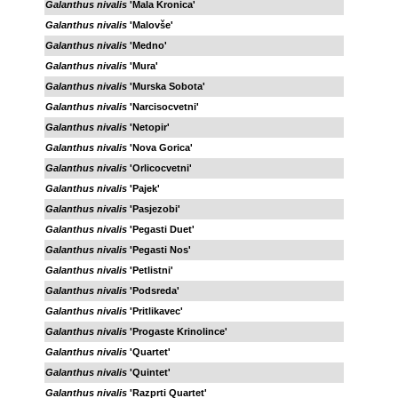
Galanthus nivalis
'Mala Kronica'
Galanthus nivalis
'Malovše'
Galanthus nivalis
'Medno'
Galanthus nivalis
'Mura'
Galanthus nivalis
'Murska Sobota'
Galanthus nivalis
'Narcisocvetni'
Galanthus nivalis
'Netopir'
Galanthus nivalis
'Nova Gorica'
Galanthus nivalis
'Orlicocvetni'
Galanthus nivalis
'Pajek'
Galanthus nivalis
'Pasjezobi'
Galanthus nivalis
'Pegasti Duet'
Galanthus nivalis
'Pegasti Nos'
Galanthus nivalis
'Petlistni'
Galanthus nivalis
'Podsreda'
Galanthus nivalis
'Pritlikavec'
Galanthus nivalis
'Progaste Krinolince'
Galanthus nivalis
'Quartet'
Galanthus nivalis
'Quintet'
Galanthus nivalis
'Razprti Quartet'