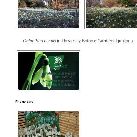
Galanthus nivalis
in University Botanic Gardens Ljubljana
Phone card