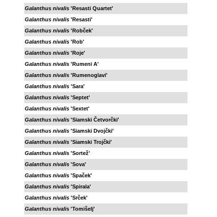
Galanthus nivalis
'Resasti Quartet'
Galanthus nivalis
'Resasti'
Galanthus nivalis
'Robček'
Galanthus nivalis
'Rob'
Galanthus nivalis
'Roje'
Galanthus nivalis
'Rumeni A'
Galanthus nivalis
'Rumenoglavi'
Galanthus nivalis
'Sara'
Galanthus nivalis
'Septet'
Galanthus nivalis
'Sextet'
Galanthus nivalis
'Siamski Četvorčki'
Galanthus nivalis
'Siamski Dvojčki'
Galanthus nivalis
'Siamski Trojčki'
Galanthus nivalis
'Sortež'
Galanthus nivalis
'Sova'
Galanthus nivalis
'Spaček'
Galanthus nivalis
'Spirala'
Galanthus nivalis
'Srček'
Galanthus nivalis
'Tomišelj'