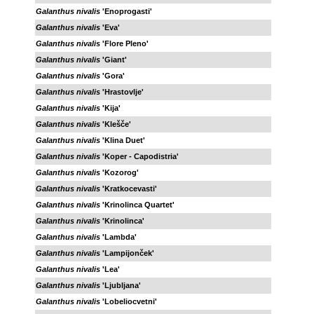
Galanthus nivalis
'Enoprogasti'
Galanthus nivalis
'Eva'
Galanthus nivalis
'Flore Pleno'
Galanthus nivalis
'Giant'
Galanthus nivalis
'Gora'
Galanthus nivalis
'Hrastovlje'
Galanthus nivalis
'Kija'
Galanthus nivalis
'Klešče'
Galanthus nivalis
'Klina Duet'
Galanthus nivalis
'Koper - Capodistria'
Galanthus nivalis
'Kozorog'
Galanthus nivalis
'Kratkocevasti'
Galanthus nivalis
'Krinolinca Quartet'
Galanthus nivalis
'Krinolinca'
Galanthus nivalis
'Lambda'
Galanthus nivalis
'Lampijonček'
Galanthus nivalis
'Lea'
Galanthus nivalis
'Ljubljana'
Galanthus nivalis
'Lobeliocvetni'