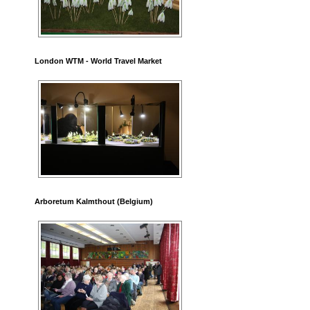
London WTM - World Travel Market
Arboretum Kalmthout (Belgium)