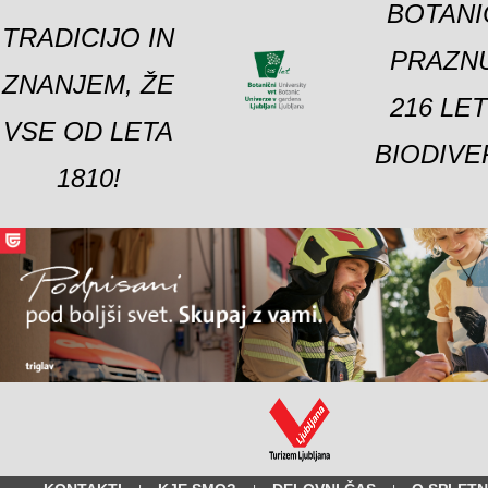
BOTANI
TRADICIJO IN
PRAZNU
ZNANJEM, ŽE
216 LE
VSE OD LETA
BIODIVE
1810!