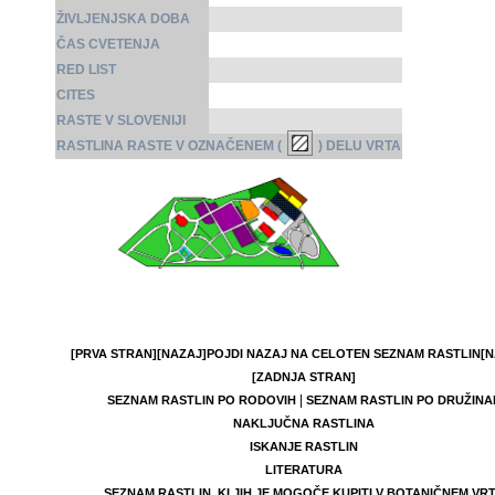
ŽIVLJENJSKA DOBA
ČAS CVETENJA
RED LIST
CITES
RASTE V SLOVENIJI
RASTLINA RASTE V OZNAČENEM (
) DELU VRTA
[PRVA STRAN]
[NAZAJ]
POJDI NAZAJ NA CELOTEN SEZNAM RASTLIN
[N
[ZADNJA STRAN]
|
SEZNAM RASTLIN PO RODOVIH
SEZNAM RASTLIN PO DRUŽINA
NAKLJUČNA RASTLINA
ISKANJE RASTLIN
LITERATURA
SEZNAM RASTLIN, KI JIH JE MOGOČE KUPITI V BOTANIČNEM VR