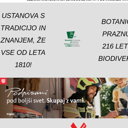
USTANOVA S
BOTANI
TRADICIJO IN
PRAZNU
ZNANJEM, ŽE
216 LE
VSE OD LETA
BIODIVE
1810!