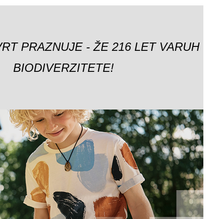
VRT PRAZNUJE - ŽE 216 LET VARUH
BIODIVERZITETE!