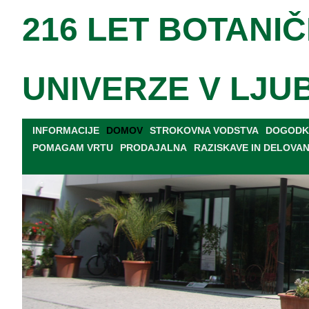
216 LET BOTANIČ
UNIVERZE V LJU
INFORMACIJE
DOMOV
STROKOVNA VODSTVA
DOGODKI
POMAGAM VRTU
PRODAJALNA
RAZISKAVE IN DELOVA