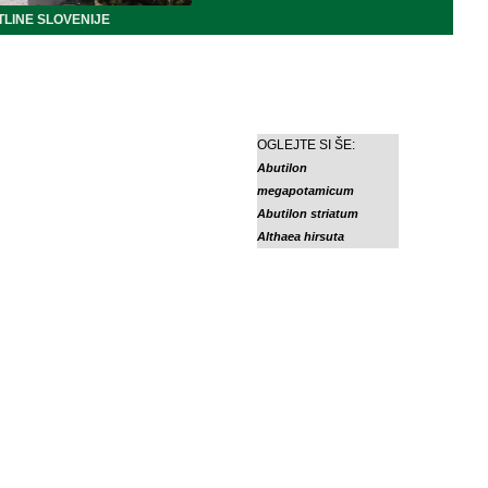
LINE SLOVENIJE
OGLEJTE SI ŠE:
Abutilon
megapotamicum
Abutilon striatum
Althaea hirsuta