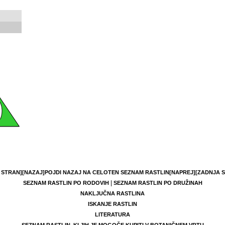
 STRAN]
[NAZAJ]
POJDI NAZAJ NA CELOTEN SEZNAM RASTLIN
[NAPREJ]
[ZADNJA 
|
SEZNAM RASTLIN PO RODOVIH
SEZNAM RASTLIN PO DRUŽINAH
NAKLJUČNA RASTLINA
ISKANJE RASTLIN
LITERATURA