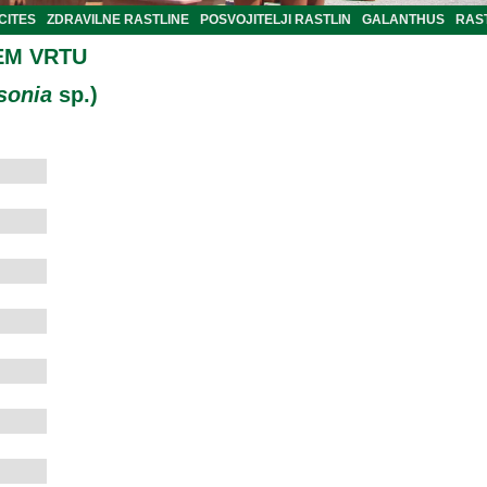
CITES
ZDRAVILNE RASTLINE
POSVOJITELJI RASTLIN
GALANTHUS
RAST
EM VRTU
sonia
sp.)