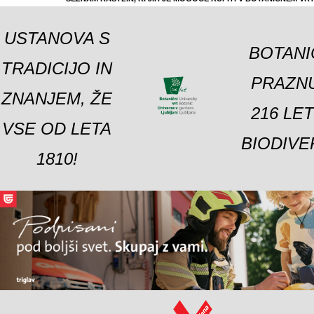
USTANOVA S
BOTANI
TRADICIJO IN
PRAZNU
ZNANJEM, ŽE
216 LE
VSE OD LETA
BIODIVE
1810!