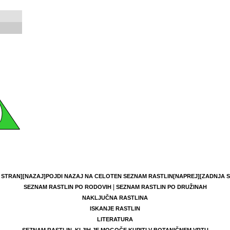
 STRAN]
[NAZAJ]
POJDI NAZAJ NA CELOTEN SEZNAM RASTLIN
[NAPREJ]
[ZADNJA 
|
SEZNAM RASTLIN PO RODOVIH
SEZNAM RASTLIN PO DRUŽINAH
NAKLJUČNA RASTLINA
ISKANJE RASTLIN
LITERATURA