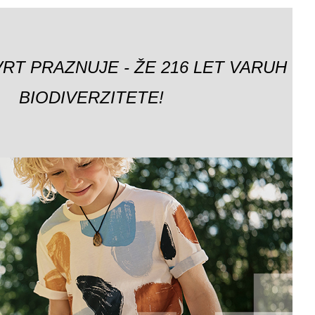
VRT PRAZNUJE - ŽE 216 LET VARUH
BIODIVERZITETE!