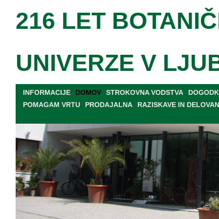
216 LET BOTANIČ
UNIVERZE V LJU
INFORMACIJE
DOMOV
STROKOVNA VODSTVA
DOGODKI
POMAGAM VRTU
PRODAJALNA
RAZISKAVE IN DELOVA