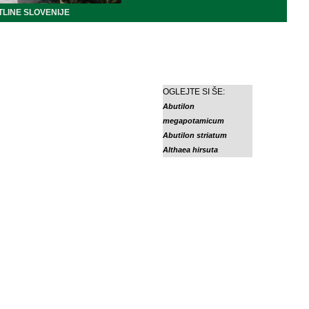
LINE SLOVENIJE
OGLEJTE SI ŠE:
Abutilon
megapotamicum
Abutilon striatum
Althaea hirsuta