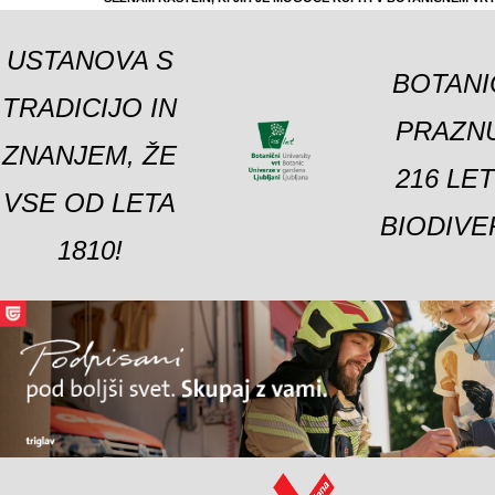
USTANOVA S
BOTANI
TRADICIJO IN
PRAZNU
ZNANJEM, ŽE
216 LE
VSE OD LETA
BIODIVE
1810!