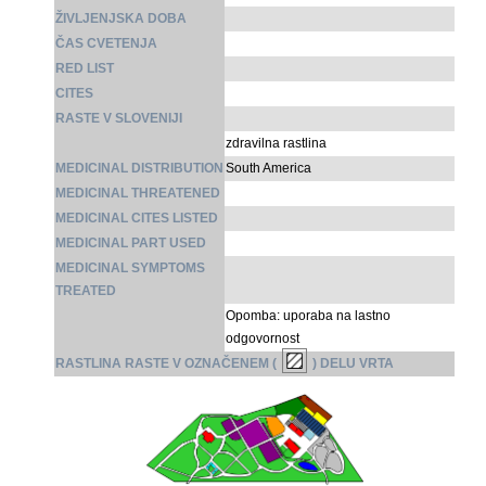
ŽIVLJENJSKA DOBA
ČAS CVETENJA
RED LIST
CITES
RASTE V SLOVENIJI
zdravilna rastlina
MEDICINAL DISTRIBUTION
South America
MEDICINAL THREATENED
MEDICINAL CITES LISTED
MEDICINAL PART USED
MEDICINAL SYMPTOMS
TREATED
Opomba: uporaba na lastno
odgovornost
RASTLINA RASTE V OZNAČENEM (
) DELU VRTA