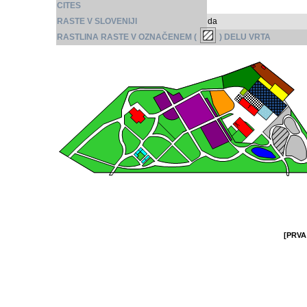
CITES
RASTE V SLOVENIJI
da
RASTLINA RASTE V OZNAČENEM (
) DELU VRTA
[PRVA