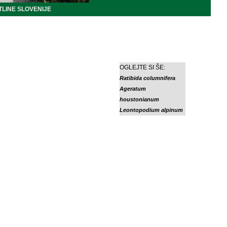
LINE SLOVENIJE
OGLEJTE SI ŠE:
Ratibida columnifera
Ageratum
houstonianum
Leontopodium alpinum