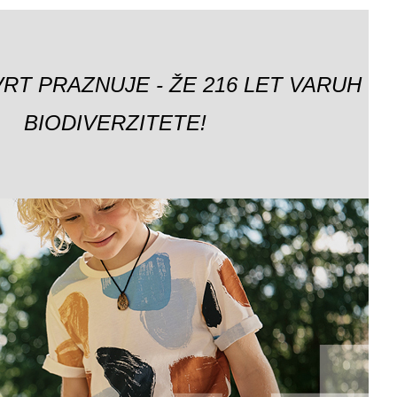
VRT PRAZNUJE - ŽE 216 LET VARUH
BIODIVERZITETE!