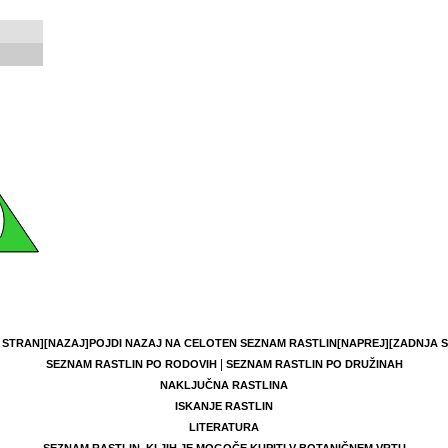
 STRAN]
[NAZAJ]
POJDI NAZAJ NA CELOTEN SEZNAM RASTLIN
[NAPREJ]
[ZADNJA 
|
SEZNAM RASTLIN PO RODOVIH
SEZNAM RASTLIN PO DRUŽINAH
NAKLJUČNA RASTLINA
ISKANJE RASTLIN
LITERATURA