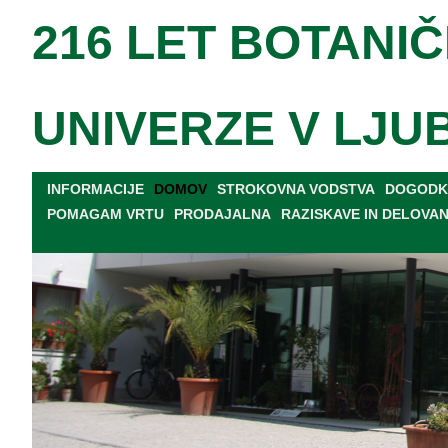
216 LET BOTANIČ
UNIVERZE V LJU
INFORMACIJE
DOMOV
STROKOVNA VODSTVA
DOGODKI
POMAGAM VRTU
PRODAJALNA
RAZISKAVE IN DELOVA