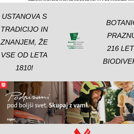
USTANOVA S
BOTANI
TRADICIJO IN
PRAZNU
ZNANJEM, ŽE
216 LE
VSE OD LETA
BIODIVE
1810!