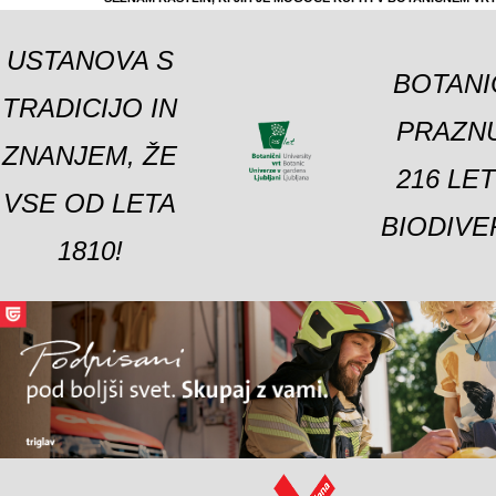
USTANOVA S
BOTANI
TRADICIJO IN
PRAZNU
ZNANJEM, ŽE
216 LE
VSE OD LETA
BIODIVE
1810!