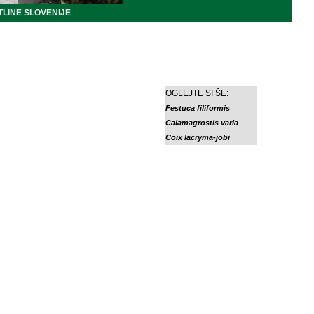
LINE SLOVENIJE
OGLEJTE SI ŠE:
Festuca filiformis
Calamagrostis varia
Coix lacryma-jobi