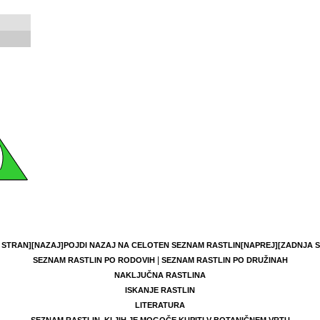
 STRAN]
[NAZAJ]
POJDI NAZAJ NA CELOTEN SEZNAM RASTLIN
[NAPREJ]
[ZADNJA 
|
SEZNAM RASTLIN PO RODOVIH
SEZNAM RASTLIN PO DRUŽINAH
NAKLJUČNA RASTLINA
ISKANJE RASTLIN
LITERATURA