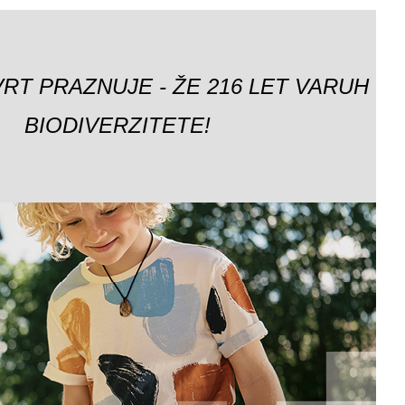
VRT PRAZNUJE - ŽE 216 LET VARUH
BIODIVERZITETE!