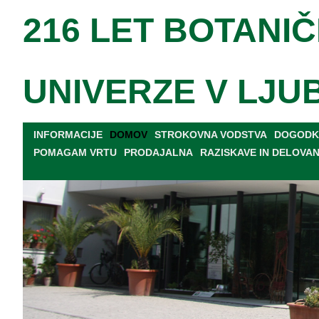
216 LET BOTANIČ
UNIVERZE V LJU
INFORMACIJE
DOMOV
STROKOVNA VODSTVA
DOGODKI
POMAGAM VRTU
PRODAJALNA
RAZISKAVE IN DELOVA