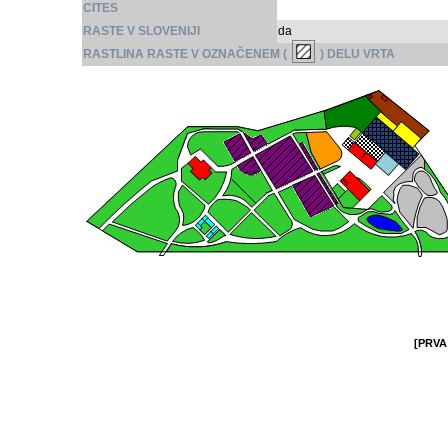
CITES
RASTE V SLOVENIJI
da
RASTLINA RASTE V OZNAČENEM (
) DELU VRTA
[PRVA