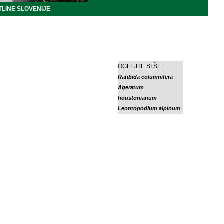
LINE SLOVENIJE
OGLEJTE SI ŠE:
Ratibida columnifera
Ageratum
houstonianum
Leontopodium alpinum