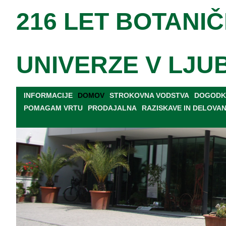
216 LET BOTANIČ
UNIVERZE V LJU
INFORMACIJE
DOMOV
STROKOVNA VODSTVA
DOGODKI
POMAGAM VRTU
PRODAJALNA
RAZISKAVE IN DELOVA