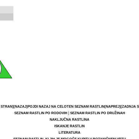
 STRAN]
[NAZAJ]
POJDI NAZAJ NA CELOTEN SEZNAM RASTLIN
[NAPREJ]
[ZADNJA 
|
SEZNAM RASTLIN PO RODOVIH
SEZNAM RASTLIN PO DRUŽINAH
NAKLJUČNA RASTLINA
ISKANJE RASTLIN
LITERATURA