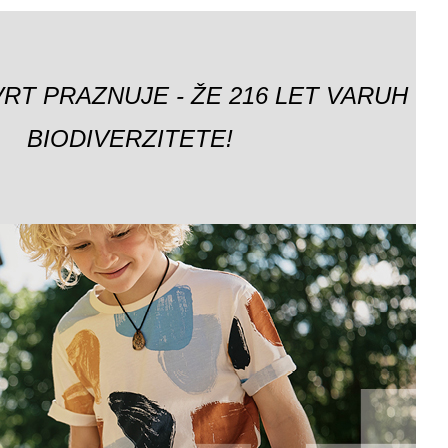
VRT PRAZNUJE - ŽE 216 LET VARUH
BIODIVERZITETE!