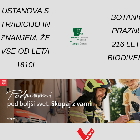
USTANOVA S
BOTANI
TRADICIJO IN
PRAZNU
ZNANJEM, ŽE
216 LE
VSE OD LETA
BIODIVE
1810!