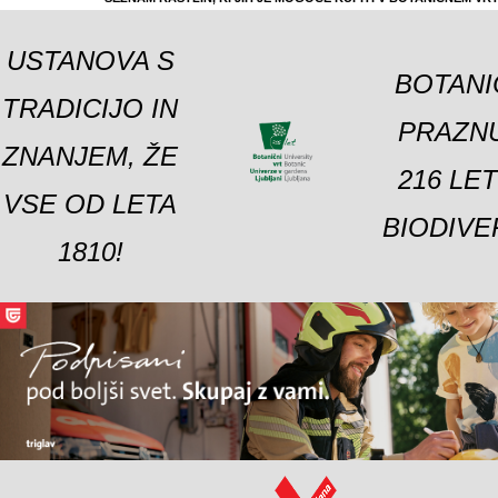
USTANOVA S
BOTANI
TRADICIJO IN
PRAZNU
ZNANJEM, ŽE
216 LE
VSE OD LETA
BIODIVE
1810!