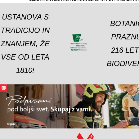
USTANOVA S
BOTANI
TRADICIJO IN
PRAZNU
ZNANJEM, ŽE
216 LE
VSE OD LETA
BIODIVE
1810!