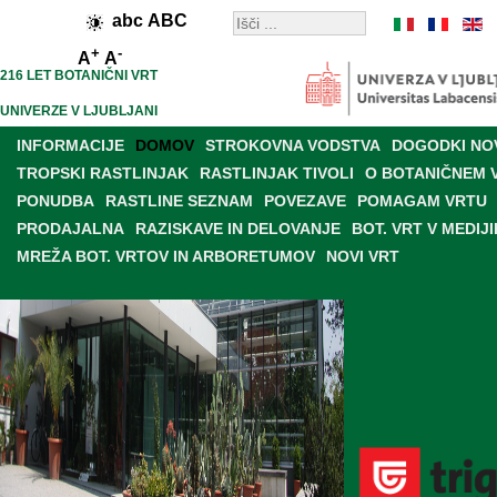
abc
ABC
+
-
A
A
216 LET BOTANIČNI VRT
UNIVERZE V LJUBLJANI
INFORMACIJE
DOMOV
STROKOVNA VODSTVA
DOGODKI NO
TROPSKI RASTLINJAK
RASTLINJAK TIVOLI
O BOTANIČNEM 
PONUDBA
RASTLINE SEZNAM
POVEZAVE
POMAGAM VRTU
PRODAJALNA
RAZISKAVE IN DELOVANJE
BOT. VRT V MEDIJI
MREŽA BOT. VRTOV IN ARBORETUMOV
NOVI VRT