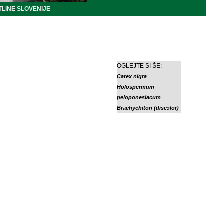
LINE SLOVENIJE
OGLEJTE SI ŠE:
Carex nigra
Holospermum
peloponesiacum
Brachychiton (discolor)