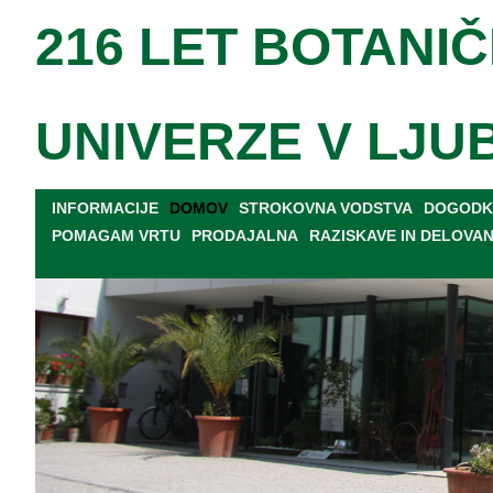
216 LET BOTANIČ
UNIVERZE V LJU
INFORMACIJE
DOMOV
STROKOVNA VODSTVA
DOGODKI
POMAGAM VRTU
PRODAJALNA
RAZISKAVE IN DELOVA