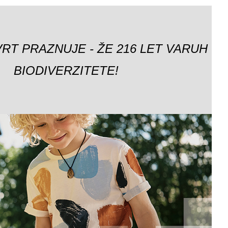
VRT PRAZNUJE - ŽE 216 LET VARUH
BIODIVERZITETE!