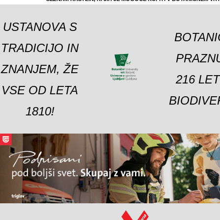
USTANOVA S
BOTANI
TRADICIJO IN
PRAZNU
ZNANJEM, ŽE
216 LE
VSE OD LETA
BIODIVE
1810!