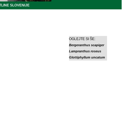
LINE SLOVENIJE
OGLEJTE SI ŠE:
Bergeranthus scapiger
Lampranthus roseus
Glottiphyllum uncatum