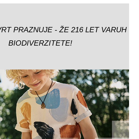
VRT PRAZNUJE - ŽE 216 LET VARUH
BIODIVERZITETE!