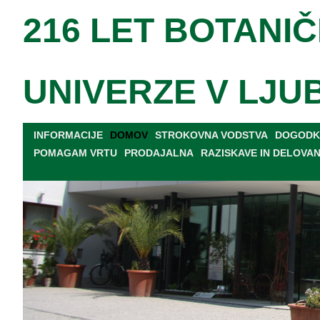
216 LET BOTANIČ
UNIVERZE V LJU
INFORMACIJE
DOMOV
STROKOVNA VODSTVA
DOGODKI
POMAGAM VRTU
PRODAJALNA
RAZISKAVE IN DELOVA