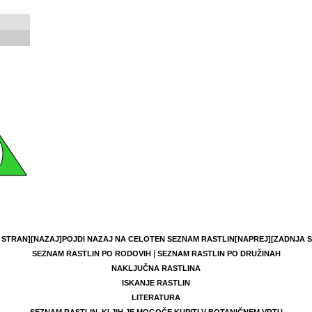
 STRAN]
[NAZAJ]
POJDI NAZAJ NA CELOTEN SEZNAM RASTLIN
[NAPREJ]
[ZADNJA 
|
SEZNAM RASTLIN PO RODOVIH
SEZNAM RASTLIN PO DRUŽINAH
NAKLJUČNA RASTLINA
ISKANJE RASTLIN
LITERATURA