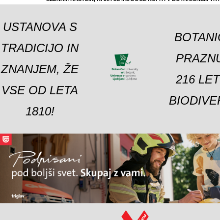
USTANOVA S
BOTANI
TRADICIJO IN
PRAZNU
ZNANJEM, ŽE
216 LE
VSE OD LETA
BIODIVE
1810!