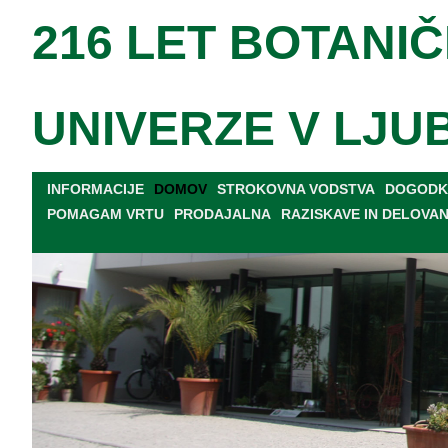
216 LET BOTANIČ
UNIVERZE V LJU
INFORMACIJE
DOMOV
STROKOVNA VODSTVA
DOGODKI
POMAGAM VRTU
PRODAJALNA
RAZISKAVE IN DELOVA