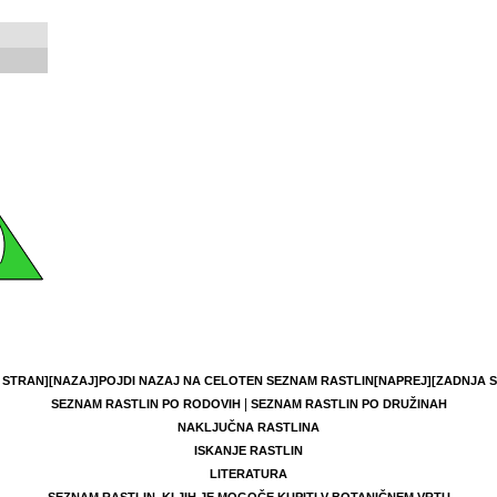
 STRAN]
[NAZAJ]
POJDI NAZAJ NA CELOTEN SEZNAM RASTLIN
[NAPREJ]
[ZADNJA 
|
SEZNAM RASTLIN PO RODOVIH
SEZNAM RASTLIN PO DRUŽINAH
NAKLJUČNA RASTLINA
ISKANJE RASTLIN
LITERATURA