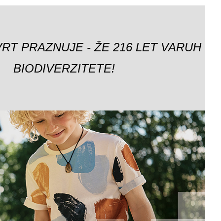
VRT PRAZNUJE - ŽE 216 LET VARUH
BIODIVERZITETE!