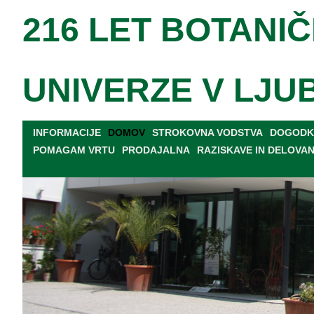
216 LET BOTANIČ
UNIVERZE V LJU
INFORMACIJE
DOMOV
STROKOVNA VODSTVA
DOGODKI
POMAGAM VRTU
PRODAJALNA
RAZISKAVE IN DELOVA