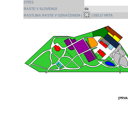
CITES
RASTE V SLOVENIJI
da
RASTLINA RASTE V OZNAČENEM (
) DELU VRTA
[PRVA