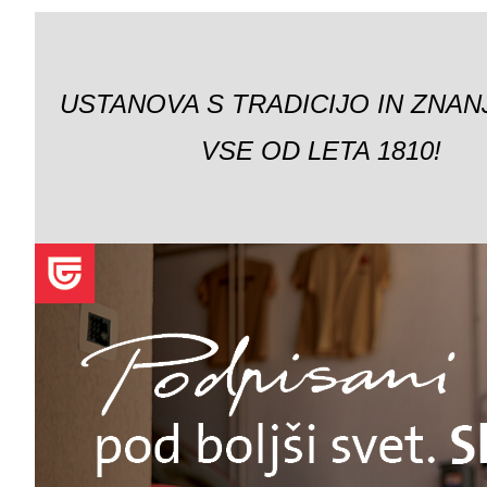
USTANOVA S TRADICIJO IN ZNAN
VSE OD LETA 1810!