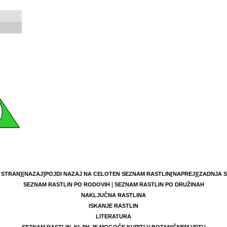
 STRAN]
[NAZAJ]
POJDI NAZAJ NA CELOTEN SEZNAM RASTLIN
[NAPREJ]
[ZADNJA 
|
SEZNAM RASTLIN PO RODOVIH
SEZNAM RASTLIN PO DRUŽINAH
NAKLJUČNA RASTLINA
ISKANJE RASTLIN
LITERATURA