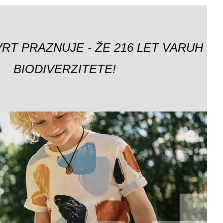
VRT PRAZNUJE - ŽE 216 LET VARUH
BIODIVERZITETE!