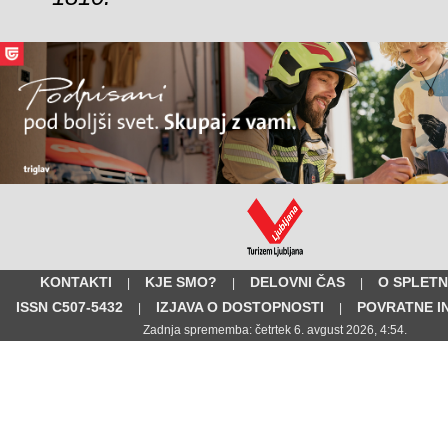
KONTAKTI
KJE SMO?
DELOVNI ČAS
O SPLETN
|
|
|
ISSN C507-5432
IZJAVA O DOSTOPNOSTI
POVRATNE I
|
|
Zadnja sprememba: četrtek 6. avgust 2026, 4:54.