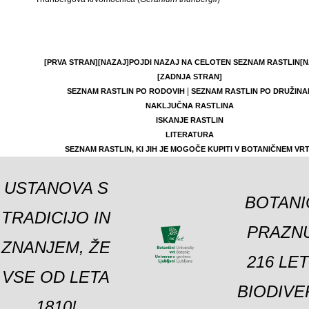
[PRVA STRAN]
[NAZAJ]
POJDI NAZAJ NA CELOTEN SEZNAM RASTLIN
[N
[ZADNJA STRAN]
|
SEZNAM RASTLIN PO RODOVIH
SEZNAM RASTLIN PO DRUŽINA
NAKLJUČNA RASTLINA
ISKANJE RASTLIN
LITERATURA
SEZNAM RASTLIN, KI JIH JE MOGOČE KUPITI V BOTANIČNEM VR
USTANOVA S
BOTANI
TRADICIJO IN
PRAZNU
ZNANJEM, ŽE
216 LE
VSE OD LETA
BIODIVE
1810!