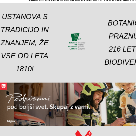
USTANOVA S
BOTANI
TRADICIJO IN
PRAZNU
ZNANJEM, ŽE
216 LE
VSE OD LETA
BIODIVE
1810!