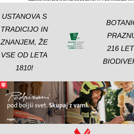
USTANOVA S
BOTANI
TRADICIJO IN
PRAZNU
ZNANJEM, ŽE
216 LE
VSE OD LETA
BIODIVE
1810!