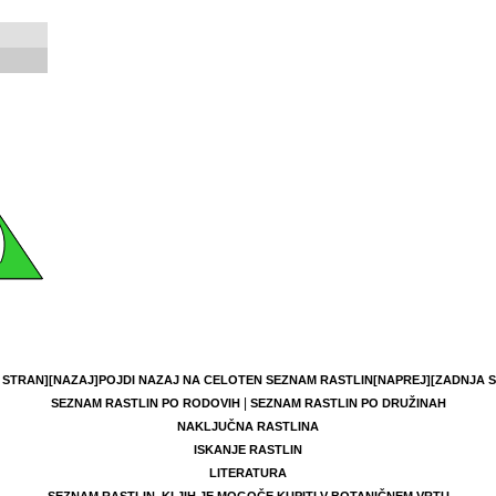
 STRAN]
[NAZAJ]
POJDI NAZAJ NA CELOTEN SEZNAM RASTLIN
[NAPREJ]
[ZADNJA 
|
SEZNAM RASTLIN PO RODOVIH
SEZNAM RASTLIN PO DRUŽINAH
NAKLJUČNA RASTLINA
ISKANJE RASTLIN
LITERATURA