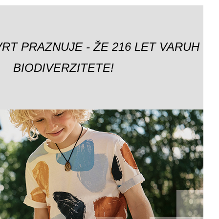
VRT PRAZNUJE - ŽE 216 LET VARUH
BIODIVERZITETE!