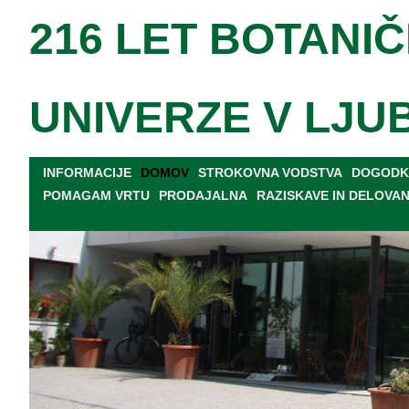
216 LET BOTANIČ
UNIVERZE V LJU
INFORMACIJE
DOMOV
STROKOVNA VODSTVA
DOGODKI
POMAGAM VRTU
PRODAJALNA
RAZISKAVE IN DELOVA