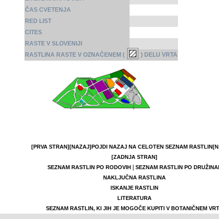
ČAS CVETENJA
RED LIST
CITES
RASTE V SLOVENIJI
RASTLINA RASTE V OZNAČENEM (
) DELU VRTA
[PRVA STRAN]
[NAZAJ]
POJDI NAZAJ NA CELOTEN SEZNAM RASTLIN
[N
[ZADNJA STRAN]
|
SEZNAM RASTLIN PO RODOVIH
SEZNAM RASTLIN PO DRUŽINA
NAKLJUČNA RASTLINA
ISKANJE RASTLIN
LITERATURA
SEZNAM RASTLIN, KI JIH JE MOGOČE KUPITI V BOTANIČNEM VR