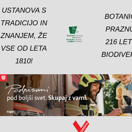
USTANOVA S
BOTANI
TRADICIJO IN
PRAZNU
ZNANJEM, ŽE
216 LE
VSE OD LETA
BIODIVE
1810!