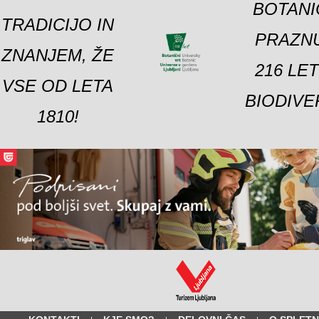
BOTANI
TRADICIJO IN
PRAZNU
ZNANJEM, ŽE
216 LE
VSE OD LETA
BIODIVE
1810!