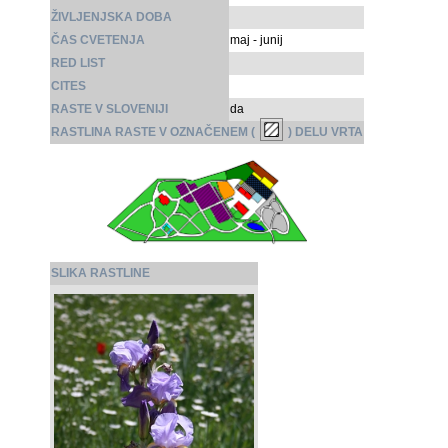
ŽIVLJENJSKA DOBA
ČAS CVETENJA
maj - junij
RED LIST
CITES
RASTE V SLOVENIJI
da
RASTLINA RASTE V OZNAČENEM (
) DELU VRTA
SLIKA RASTLINE