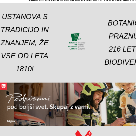
USTANOVA S
BOTANI
TRADICIJO IN
PRAZNU
ZNANJEM, ŽE
216 LE
VSE OD LETA
BIODIVE
1810!