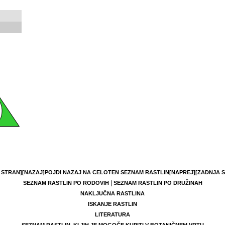
 STRAN]
[NAZAJ]
POJDI NAZAJ NA CELOTEN SEZNAM RASTLIN
[NAPREJ]
[ZADNJA 
|
SEZNAM RASTLIN PO RODOVIH
SEZNAM RASTLIN PO DRUŽINAH
NAKLJUČNA RASTLINA
ISKANJE RASTLIN
LITERATURA