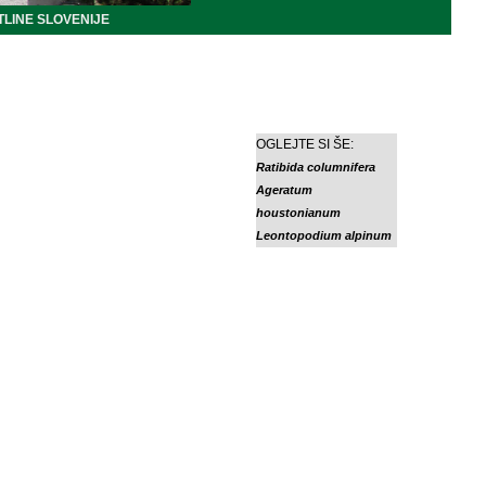
LINE SLOVENIJE
OGLEJTE SI ŠE:
Ratibida columnifera
Ageratum
houstonianum
Leontopodium alpinum