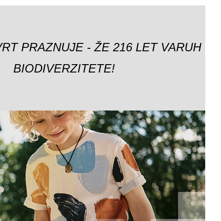
VRT PRAZNUJE - ŽE 216 LET VARUH
BIODIVERZITETE!