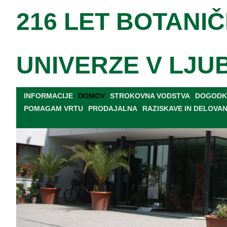
216 LET BOTANIČ
UNIVERZE V LJU
INFORMACIJE
DOMOV
STROKOVNA VODSTVA
DOGODKI
POMAGAM VRTU
PRODAJALNA
RAZISKAVE IN DELOVA