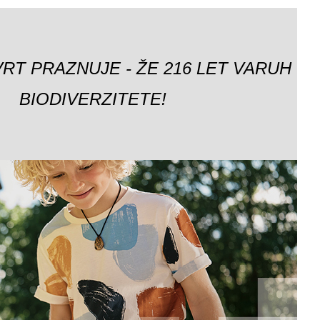
VRT PRAZNUJE - ŽE 216 LET VARUH
BIODIVERZITETE!