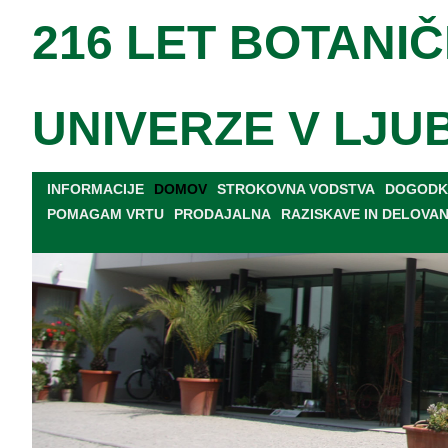
216 LET BOTANIČ
UNIVERZE V LJU
INFORMACIJE
DOMOV
STROKOVNA VODSTVA
DOGODKI
POMAGAM VRTU
PRODAJALNA
RAZISKAVE IN DELOVA