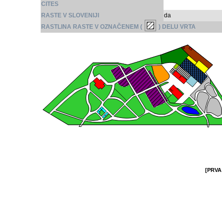
CITES
RASTE V SLOVENIJI
da
RASTLINA RASTE V OZNAČENEM (
) DELU VRTA
[PRVA