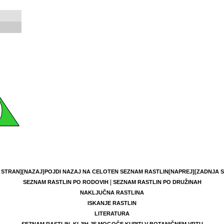
 STRAN]
[NAZAJ]
POJDI NAZAJ NA CELOTEN SEZNAM RASTLIN
[NAPREJ]
[ZADNJA 
|
SEZNAM RASTLIN PO RODOVIH
SEZNAM RASTLIN PO DRUŽINAH
NAKLJUČNA RASTLINA
ISKANJE RASTLIN
LITERATURA