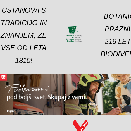
USTANOVA S
BOTANI
TRADICIJO IN
PRAZNU
ZNANJEM, ŽE
216 LE
VSE OD LETA
BIODIVE
1810!