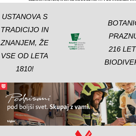
USTANOVA S
BOTANI
TRADICIJO IN
PRAZNU
ZNANJEM, ŽE
216 LE
VSE OD LETA
BIODIVE
1810!