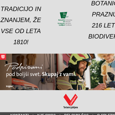
BOTANI
TRADICIJO IN
PRAZNU
ZNANJEM, ŽE
216 LE
VSE OD LETA
BIODIVE
1810!