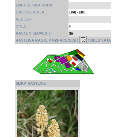
ŽIVLJENJSKA DOBA
ČAS CVETENJA
junij - julij
RED LIST
CITES
II
RASTE V SLOVENIJI
da
RASTLINA RASTE V OZNAČENEM (
) DELU VRTA
SLIKA RASTLINE