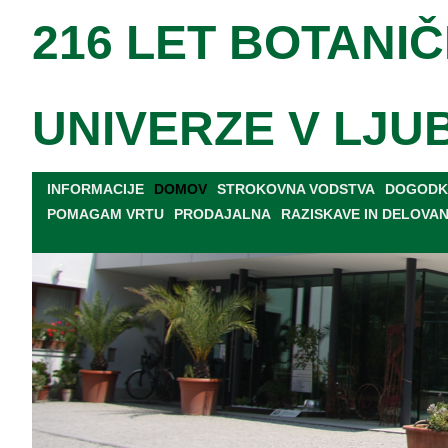
216 LET BOTANIČ
UNIVERZE V LJU
INFORMACIJE
DOMOV
STROKOVNA VODSTVA
DOGODKI
POMAGAM VRTU
PRODAJALNA
RAZISKAVE IN DELOVA