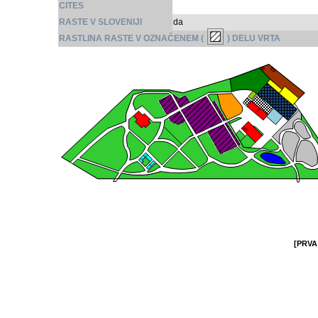
CITES
RASTE V SLOVENIJI
da
RASTLINA RASTE V OZNAČENEM (
) DELU VRTA
[PRVA