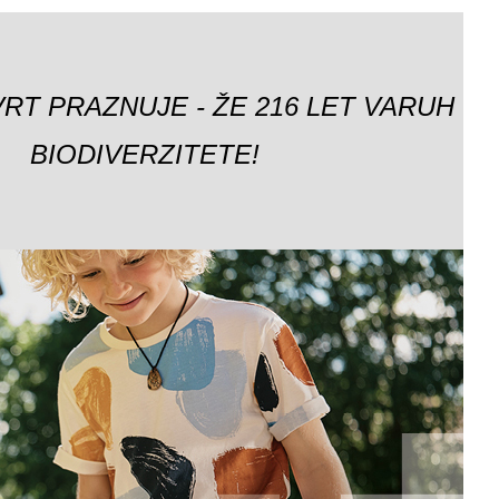
VRT PRAZNUJE - ŽE 216 LET VARUH
BIODIVERZITETE!