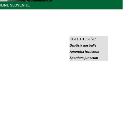
LINE SLOVENIJE
OGLEJTE SI ŠE:
Baptisia australis
Amorpha fruticosa
Spartium junceum