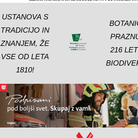
USTANOVA S
BOTANI
TRADICIJO IN
PRAZNU
ZNANJEM, ŽE
216 LE
VSE OD LETA
BIODIVE
1810!