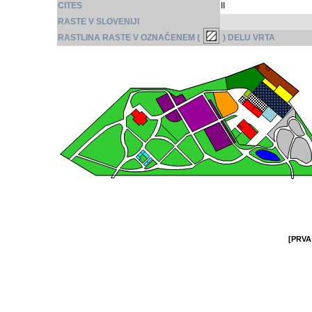
CITES
II
RASTE V SLOVENIJI
RASTLINA RASTE V OZNAČENEM (
) DELU VRTA
[PRVA