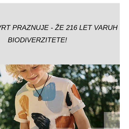
VRT PRAZNUJE - ŽE 216 LET VARUH
BIODIVERZITETE!