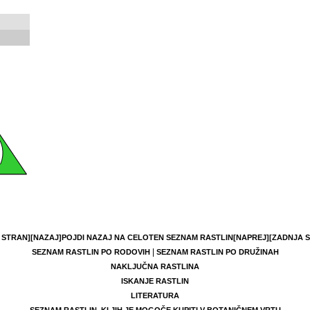
 STRAN]
[NAZAJ]
POJDI NAZAJ NA CELOTEN SEZNAM RASTLIN
[NAPREJ]
[ZADNJA 
|
SEZNAM RASTLIN PO RODOVIH
SEZNAM RASTLIN PO DRUŽINAH
NAKLJUČNA RASTLINA
ISKANJE RASTLIN
LITERATURA