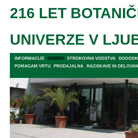
216 LET BOTANIČ
UNIVERZE V LJU
INFORMACIJE
DOMOV
STROKOVNA VODSTVA
DOGODKI
POMAGAM VRTU
PRODAJALNA
RAZISKAVE IN DELOVA