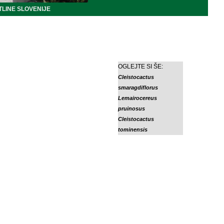
LINE SLOVENIJE
OGLEJTE SI ŠE:
Cleistocactus
smaragdiflorus
Lemairocereus
pruinosus
Cleistocactus
tominensis