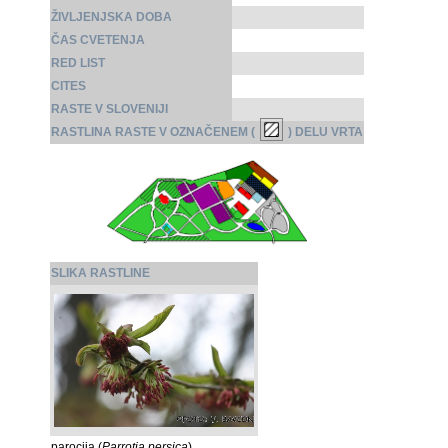
ŽIVLJENJSKA DOBA
ČAS CVETENJA
RED LIST
CITES
RASTE V SLOVENIJI
RASTLINA RASTE V OZNAČENEM (
) DELU VRTA
SLIKA RASTLINE
parocija (
Parrotia persica
)