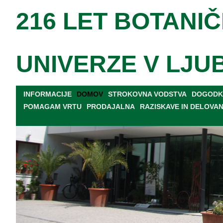
216 LET BOTANIČ
UNIVERZE V LJU
INFORMACIJE
DOMOV
STROKOVNA VODSTVA
DOGODKI
POMAGAM VRTU
PRODAJALNA
RAZISKAVE IN DELOVA