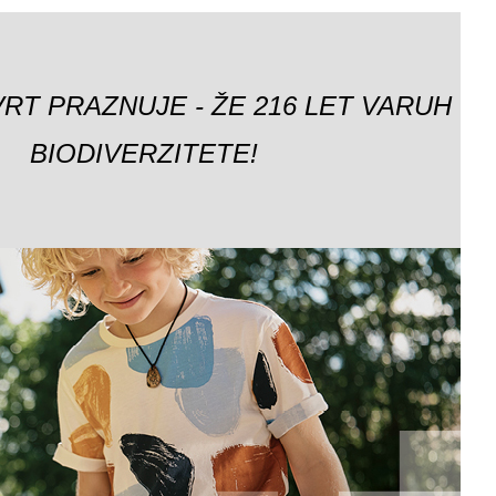
VRT PRAZNUJE - ŽE 216 LET VARUH
BIODIVERZITETE!