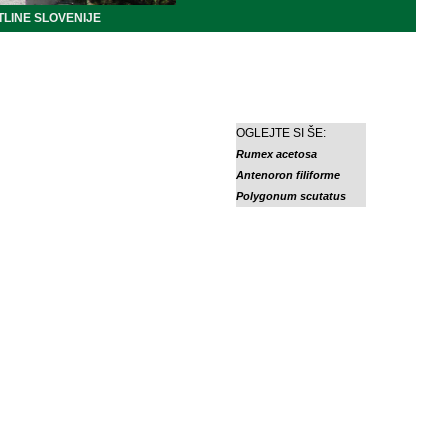
LINE SLOVENIJE
OGLEJTE SI ŠE:
Rumex acetosa
Antenoron filiforme
Polygonum scutatus