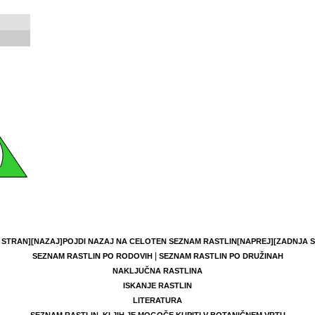
 STRAN]
[NAZAJ]
POJDI NAZAJ NA CELOTEN SEZNAM RASTLIN
[NAPREJ]
[ZADNJA 
|
SEZNAM RASTLIN PO RODOVIH
SEZNAM RASTLIN PO DRUŽINAH
NAKLJUČNA RASTLINA
ISKANJE RASTLIN
LITERATURA