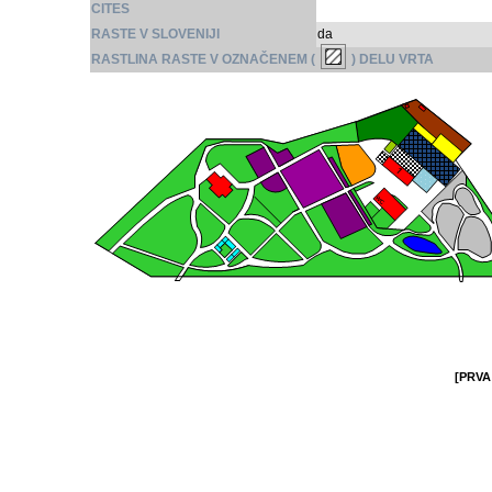
CITES
RASTE V SLOVENIJI
da
RASTLINA RASTE V OZNAČENEM (
) DELU VRTA
[PRVA