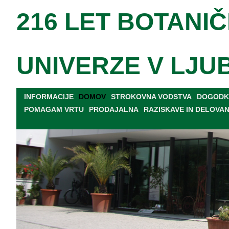
216 LET BOTANIČ
UNIVERZE V LJU
INFORMACIJE
DOMOV
STROKOVNA VODSTVA
DOGODKI
POMAGAM VRTU
PRODAJALNA
RAZISKAVE IN DELOVA