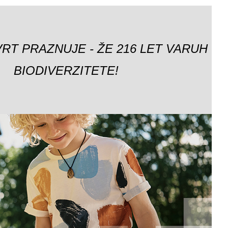
VRT PRAZNUJE - ŽE 216 LET VARUH
BIODIVERZITETE!